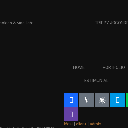
golden & vine light
TRIPPY JOCOND
HOME
PORTFOLIO
TESTIMONIAL
légal
|
client
|
admin