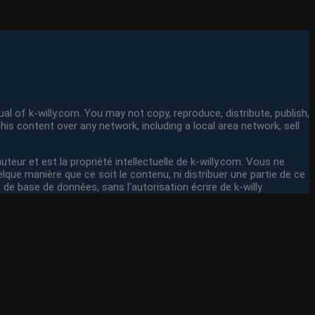
al of k-willy.com. You may not copy, reproduce, distribute, publish,
his content over any network, including a local area network, sell
uteur et est la propriété intellectuelle de k-willy.com. Vous ne
elque manière que ce soit le contenu, ni distribuer une partie de ce
 de base de données, sans l'autorisation écrire de k-willy