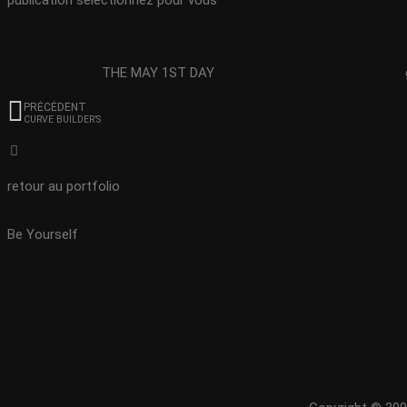
publication sélectionnez pour vous
THE MAY 1ST DAY
PRÉCÉDENT
CURVE BUILDER’S
retour au portfolio
Be Yourself