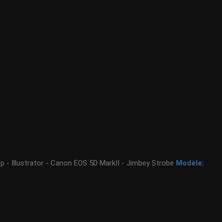
 - Illustrator - Canon EOS 5D MarkII - Jimbey Strobe
Modèle: