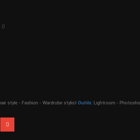
hair style - Fashion - Wardrobe stylist
Outils:
Lightroom - Photoshop