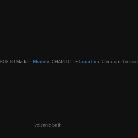
 EOS 5D MarkII -
Modèle:
CHARLOTTE
Location:
Clermont-ferrand
volcanic bath