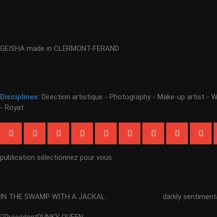
GEISHA made in CLERMONT-FERAND
Disciplines:
Direction artistique - Photography - Make-up artist - 
- Royat
publication sélectionnez pour vous
IN THE SWAMP WITH A JACKAL
darkly sentiment