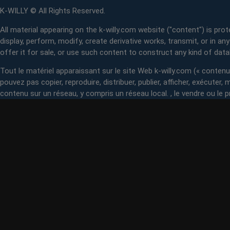
K-WILLY © All Rights Reserved.
All material appearing on the k-willy.com website ("content") is prot
display, perform, modify, create derivative works, transmit, or in an
offer it for sale, or use such content to construct any kind of dat
Tout le matériel apparaissant sur le site Web k-willy.com (« contenu »
pouvez pas copier, reproduire, distribuer, publier, afficher, exécuter
contenu sur un réseau, y compris un réseau local. , le vendre ou le p