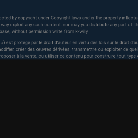
ected by copyright under Copyright laws and is the property intlectua
y way exploit any such content, nor may you distribute any part of th
abase, without permission write from k-willy
) est protégé par le droit d'auteur en vertu des lois sur le droit d'au
, modifier, créer des œuvres dérivées, transmettre ou exploiter de que
roposer à la vente, ou utiliser ce contenu pour construire tout type 