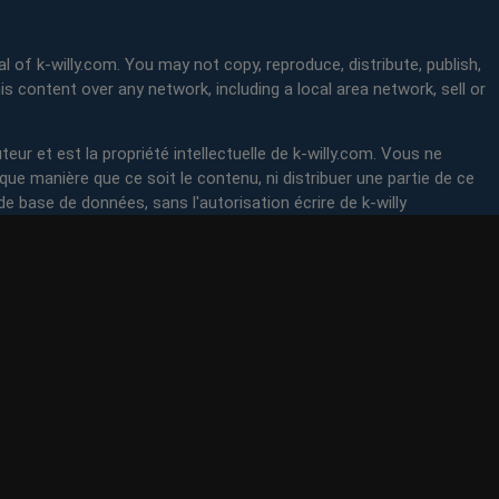
l of k-willy.com. You may not copy, reproduce, distribute, publish,
is content over any network, including a local area network, sell or
teur et est la propriété intellectuelle de k-willy.com. Vous ne
lque manière que ce soit le contenu, ni distribuer une partie de ce
de base de données, sans l'autorisation écrire de k-willy