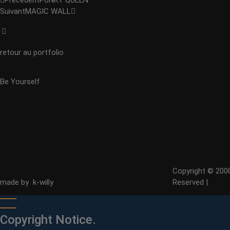
Précédent
PUNKY QUEEN
Suivant
MAGIC WALL
retour au portfolio
Be Yourself
Copyright © 2000
made by k-willy
Reserved |
Copyright Notice.