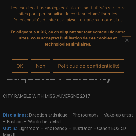
Les cookies et technologies similaires sont utilisés sur notre
sites pour personnaliser le contenu et améliorer les
fonctionnalités du site et analyser le trafic sur notre sites
En cliquant sur OK, ou en cliquant sur tout contenu de notre
sites, vous acceptez l'utilisation de ces cookies et
technologies similaires.
OK
Non
Politique de confidentialité
Étiquette :
celebrity
CITY RAMBLE WITH MISS AUVERGNE 2017
Disciplines:
Direction artistique – Photography – Make-up artist
– Fashion – Wardrobe stylist
Outils:
Lightroom – Photoshop – Illustrator – Canon EOS 5D
MarkII