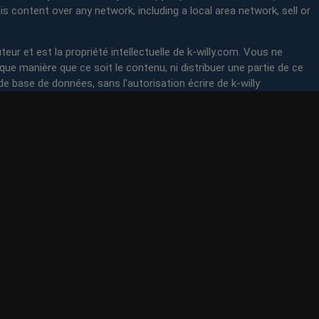
is content over any network, including a local area network, sell or
teur et est la propriété intellectuelle de k-willy.com. Vous ne
lque manière que ce soit le contenu, ni distribuer une partie de ce
de base de données, sans l'autorisation écrire de k-willy