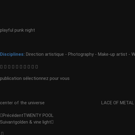
playful punk night
Disciplines:
Direction artistique - Photography - Make-up artist - 
publication sélectionnez pour vous
center of the universe
LACE OF METAL
Précédent
TWENTY POOL
Suivant
golden & vine light