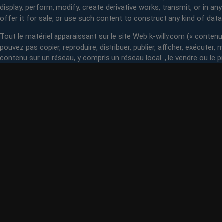
display, perform, modify, create derivative works, transmit, or in an
offer it for sale, or use such content to construct any kind of dat
Tout le matériel apparaissant sur le site Web k-willy.com (« contenu »
pouvez pas copier, reproduire, distribuer, publier, afficher, exécuter
contenu sur un réseau, y compris un réseau local. , le vendre ou le p