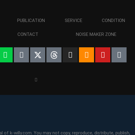
PUBLICATION
SERVICE
CONDITION
CONTACT
NOISE MAKER ZONE
l of k-willy.com. You may not copy, reproduce, distribute, publish,