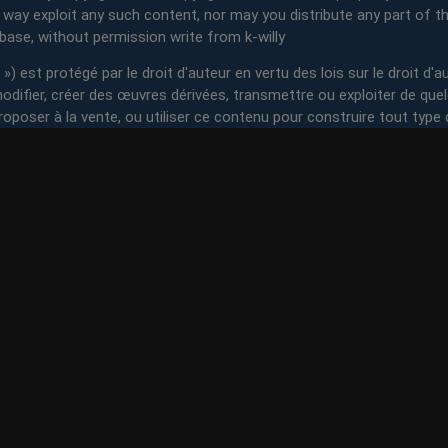
y way exploit any such content, nor may you distribute any part of th
abase, without permission write from k-willy
) est protégé par le droit d'auteur en vertu des lois sur le droit d'au
, modifier, créer des œuvres dérivées, transmettre ou exploiter de que
roposer à la vente, ou utiliser ce contenu pour construire tout type 