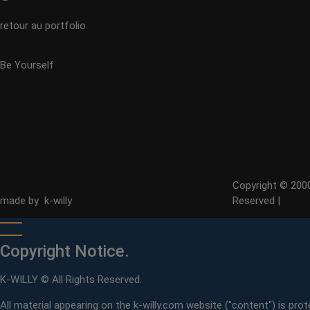
retour au portfolio
Be Yourself
Copyright © 2000
made by k-willy
Reserved |
Copyright Notice.
K-WILLY © All Rights Reserved.
All material appearing on the k-willy.com website ("content") is prot