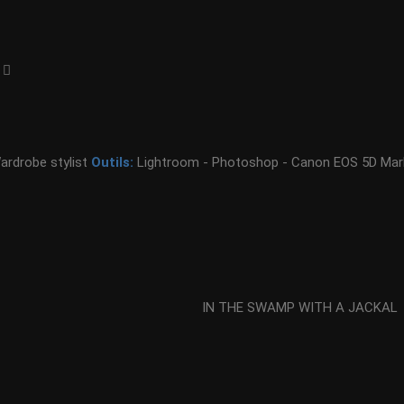
Wardrobe stylist
Outils:
Lightroom - Photoshop - Canon EOS 5D Mark
IN THE SWAMP WITH A JACKAL