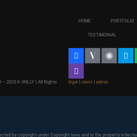
HOME
PORTFOLIO
TESTIMONIAL
 – 2025 K-WILLY | All Rights
légal
|
client
|
admin
ected by copyright under Copyright laws and is the property intlectua