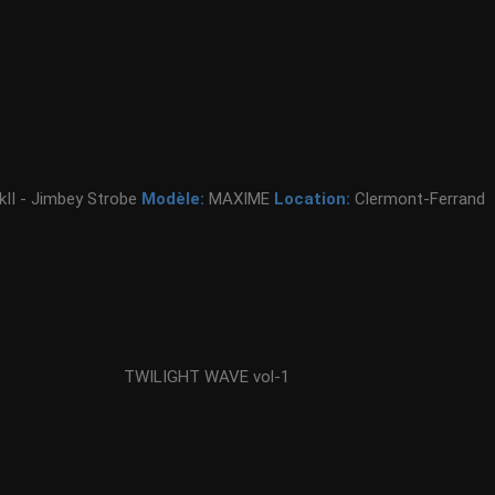
II - Jimbey Strobe
Modèle:
MAXIME
Location:
Clermont-Ferrand
TWILIGHT WAVE vol-1